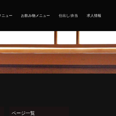
メニュー
お飲み物メニュー
仕出し/弁当
求人情報