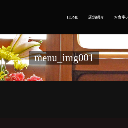
HOME
店舗紹介
お食事
menu_img001