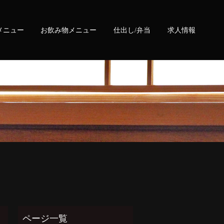
メニュー
お飲み物メニュー
仕出し/弁当
求人情報