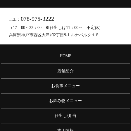
078-975-3222
TEL：
（17：00～22：00 ※仕出しは11：00～ 不定休）
兵庫県神戸市西区大津和2丁目9-1 ルナバルク１Ｆ
HOME
店舗紹介
お食事メニュー
お飲み物メニュー
仕出し/弁当
求人情報