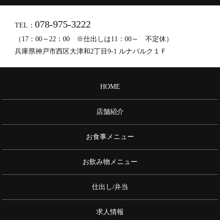
078-975-3222
TEL：
（17：00～22：00 ※仕出しは11：00～ 不定休）
兵庫県神戸市西区大津和2丁目9-1 ルナバルク１Ｆ
HOME
店舗紹介
お食事メニュー
お飲み物メニュー
仕出し/弁当
求人情報