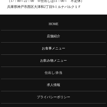
（17：00～22：00 ※仕出しは11：00～ 不定休）
兵庫県神戸市西区大津和2丁目9-1 ルナバルク１Ｆ
HOME
店舗紹介
お食事メニュー
お飲み物メニュー
仕出し/弁当
求人情報
プライバシーポリシー