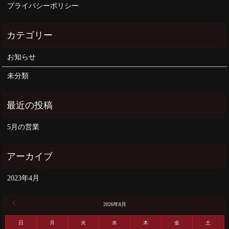
プライバシーポリシー
お知らせ
未分類
5月の営業
2023年4月
« 4月
2026年8月
日
月
火
水
木
金
土