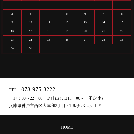
1
2
3
4
5
6
7
8
9
10
11
12
13
14
15
16
17
18
19
20
21
22
23
24
25
26
27
28
29
30
31
078-975-3222
TEL：
（17：00～22：00 ※仕出しは11：00～ 不定休）
兵庫県神戸市西区大津和2丁目9-1 ルナバルク１Ｆ
HOME