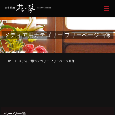
メ
メディア用カテゴリー フリーページ画像
TOP
メディア用カテゴリー フリーページ画像