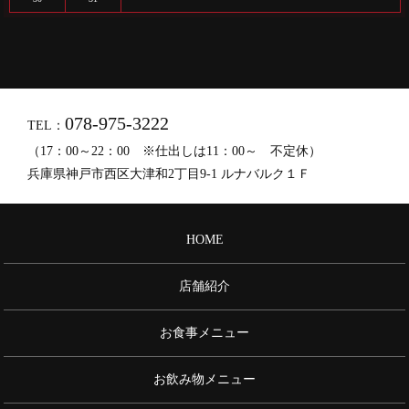
078-975-3222
TEL：
（17：00～22：00 ※仕出しは11：00～ 不定休）
兵庫県神戸市西区大津和2丁目9-1 ルナバルク１Ｆ
HOME
店舗紹介
お食事メニュー
お飲み物メニュー